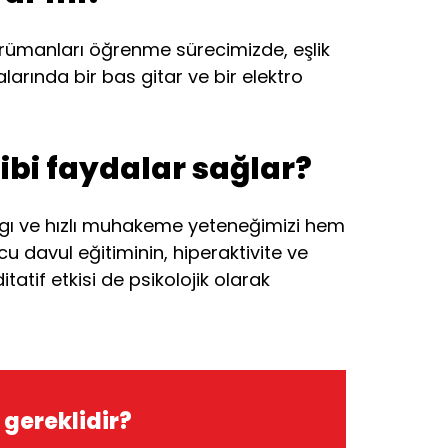
strümanları öğrenme sürecimizde, eşlik
alarında bir bas gitar ve bir elektro
ibi faydalar sağlar?
 algı ve hızlı muhakeme yeteneğimizi hem
u davul eğitiminin, hiperaktivite ve
atif etkisi de psikolojik olarak
 gereklidir?