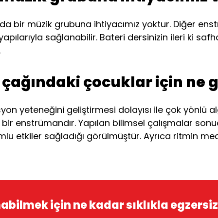
ada bir müzik grubuna ihtiyacımız yoktur. Diğer en
larıyla sağlanabilir. Bateri dersinizin ileri ki safh
.
çağındaki çocuklar için ne g
syon yeteneğini geliştirmesi dolayısı ile çok yönlü
 bir enstrümandır. Yapılan bilimsel çalışmalar sonuc
mlu etkiler sağladığı görülmüştür. Ayrıca ritmin medit
bilmek için ne kadar sıklıkla egzersiz