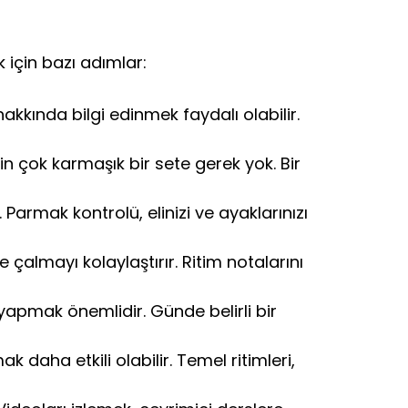
 için bazı adımlar:
kında bilgi edinmek faydalı olabilir.
çin çok karmaşık bir sete gerek yok. Bir
armak kontrolü, elinizi ve ayaklarınızı
almayı kolaylaştırır. Ritim notalarını
yapmak önemlidir. Günde belirli bir
daha etkili olabilir. Temel ritimleri,