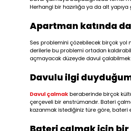
Herhangi bir hazırlığa ya da alt yapıya 
Apartman katında da
Ses problemini çözebilecek birçok yol me
derilerle bu problemi ortadan kaldırabil
açmayacak düzeyde davul çalabilmek 
Davulu ilgi duyduğumu
Davul çalmak
beraberinde birçok kültü
çerçeveli bir enstrümandır. Bateri çalm
kazanmak istediğiniz türe göre, bateri e
Bateri çalmak için bi