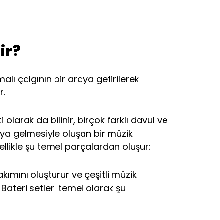
ir?
malı çalgının bir araya getirilerek
r.
ti olarak da bilinir, birçok farklı davul ve
ya gelmesiyle oluşan bir müzik
ellikle şu temel parçalardan oluşur:
takımını oluşturur ve çeşitli müzik
. Bateri setleri temel olarak şu