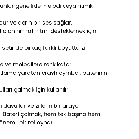
unlar genellikle melodi veya ritmik
ur ve derin bir ses sağlar.
zil olan hi-hat, ritmi desteklemek için
 setinde birkaç farklı boyutta zil
e ve melodilere renk katar.
 patlama yaratan crash cymbal, baterinin
arı çalmak için kullanılır.
davullar ve zillerin bir araya
ar. Bateri çalmak, hem tek başına hem
nemli bir rol oynar.