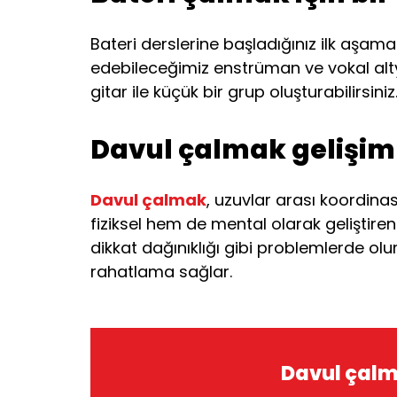
Bateri derslerine başladığınız ilk aşam
edebileceğimiz enstrüman ve vokal altyapı
gitar ile küçük bir grup oluşturabilirsiniz
Davul çalmak gelişim 
Davul çalmak
, uzuvlar arası koordina
fiziksel hem de mental olarak geliştiren
dikkat dağınıklığı gibi problemlerde olu
rahatlama sağlar.
Davul çalma