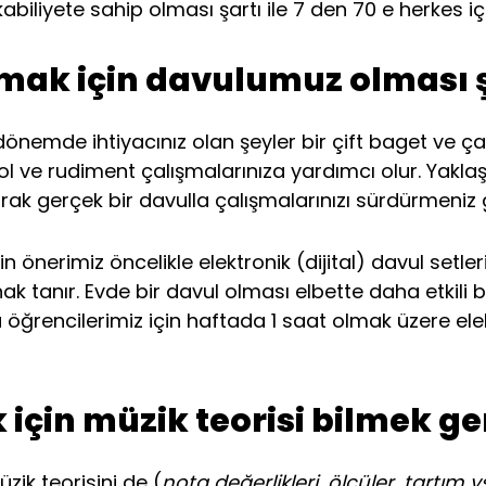
 kabiliyete sahip olması şartı ile 7 den 70 e herkes 
ak için davulumuz olması ş
 dönemde ihtiyacınız olan şeyler bir çift baget ve 
rol ve rudiment çalışmalarınıza yardımcı olur. Yaklaş
ak gerçek bir davulla çalışmalarınızı sürdürmeniz
erimiz öncelikle elektronik (dijital) davul setleridir
nak tanır. Evde bir davul olması elbette daha etkili
ğrencilerimiz için haftada 1 saat olmak üzere elek
 için müzik teorisi bilmek ge
ik teorisini de (
nota değerlikleri, ölçüler, tartım vs