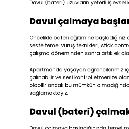
Davul (bateri) uzuvların yeterli işlevsel
Davul çalmaya başlam
Öncelikle bateri eğitimine başladığınız
seste temel vuruş teknikleri, stick cont
çalışma döneminden sonra artık ek olar
Apartmanda yaşayan öğrencilerimiz için ön
çalınabilir ve sesi kontrol etmenize ola
olabilir ancak bu mümkün olmadığında ö
sağlamaktayız.
Davul (bateri) çalmak
Davul çalmaya başladığınızda temel müz