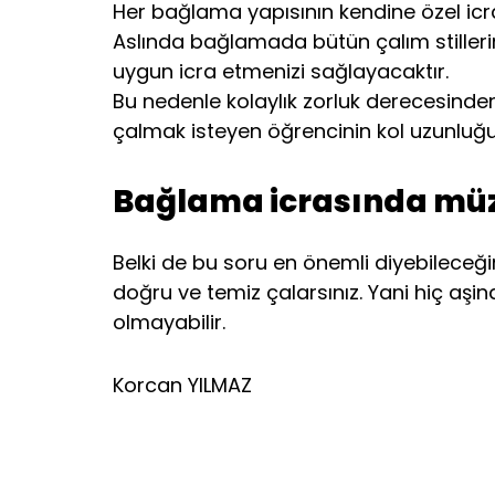
Her bağlama yapısının kendine özel icr
Aslında bağlamada bütün çalım stillerin
uygun icra etmenizi sağlayacaktır.
Bu nedenle kolaylık zorluk derecesinde
çalmak isteyen öğrencinin kol uzunluğu
Bağlama icrasında müz
Belki de bu soru en önemli diyebileceğim
doğru ve temiz çalarsınız. Yani hiç aşin
olmayabilir.
Korcan YILMAZ