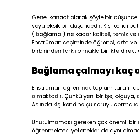
Genel kanaat olarak şöyle bir düşünce v
veya eksik bir düşüncedir. Kişi kendi
( bağlama ) ne kadar kaliteli, temiz v
Enstrüman seçiminde öğrenci, orta ve pr
birbirinden farklı olmakla birlikte dire
Bağlama çalmayı kaç ay
Enstrüman öğrenmek toplum tarafından g
olmaktadır. Çünkü yeni bir işe, olguya
Aslında kişi kendine şu soruyu sormal
Unutulmaması gereken çok önemli bir d
öğrenmekteki yetenekler de aynı olmadı