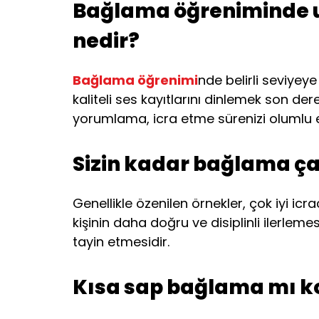
Bağlama öğreniminde us
nedir?
Bağlama öğrenimi
nde belirli seviyey
kaliteli ses kayıtlarını dinlemek son de
yorumlama, icra etme sürenizi olumlu et
Sizin kadar bağlama ça
Genellikle özenilen örnekler, çok iyi ic
kişinin daha doğru ve disiplinli ilerleme
tayin etmesidir.
Kısa sap bağlama mı k