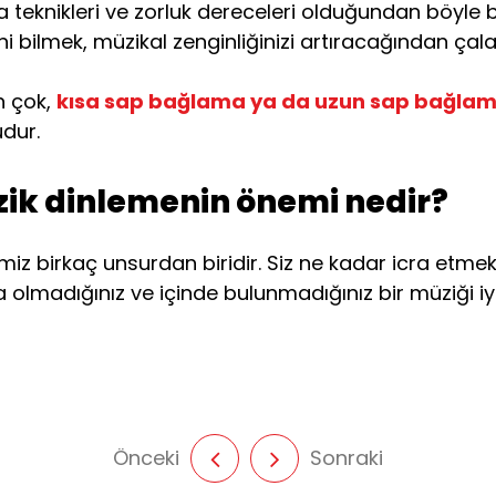
a teknikleri ve zorluk dereceleri olduğundan böyle 
i bilmek, müzikal zenginliğinizi artıracağından çal
n çok,
kısa sap bağlama ya da uzun sap bağla
dur.
ik dinlemenin önemi nedir?
iz birkaç unsurdan biridir. Siz ne kadar icra etmek
a olmadığınız ve içinde bulunmadığınız bir müziği iyi
Önceki
Sonraki