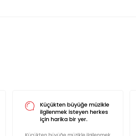
Küçükten büyüğe müzikle
ilgilenmek isteyen herkes
için harika bir yer.
Küçükten büyüğe müzikle ilgilenmek