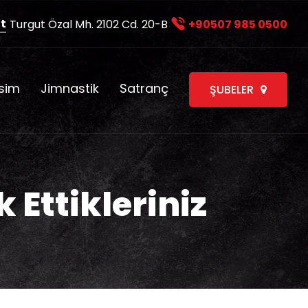
t
Turgut Özal Mh. 2102 Cd. 20-B
+90507 985 0500
sim
Jimnastik
Satranç
ŞUBELER
Ettikleriniz