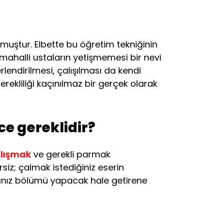
olmuştur. Elbette bu öğretim tekniğinin
mahalli ustaların yetişmemesi bir nevi
lendirilmesi, çalışılması da kendi
ekliliği kaçınılmaz bir gerçek olarak
e gereklidir?
lışmak
ve gerekli parmak
iz; çalmak istediğiniz eserin
ınız bölümü yapacak hale getirene