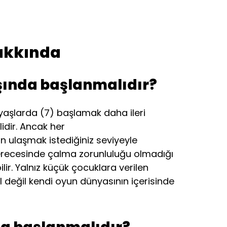
akkında
ında başlanmalıdır?
yaşlarda (7) başlamak daha ileri
lidir. Ancak her
in ulaşmak istediğiniz seviyeyle
 derecesinde çalma zorunluluğu olmadığı
lir. Yalnız küçük çocuklara verilen
 değil kendi oyun dünyasının içerisinde