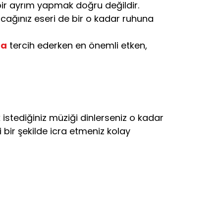
bir ayrım yapmak doğru değildir.
acağınız eseri de bir o kadar ruhuna
ma
tercih ederken en önemli etken,
 istediğiniz müziği dinlerseniz o kadar
 bir şekilde icra etmeniz kolay