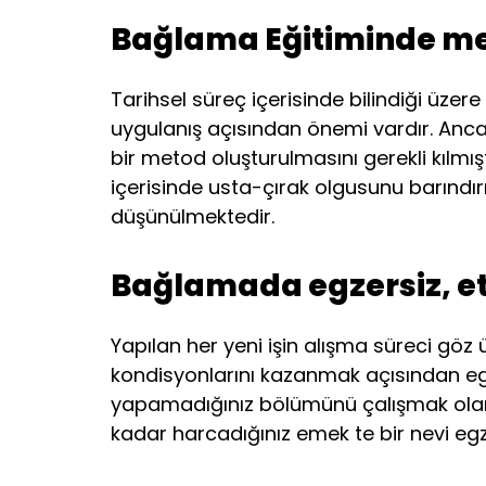
Bağlama Eğitiminde me
Tarihsel süreç içerisinde bilindiği üzer
uygulanış açısından önemi vardır. Anca
bir metod oluşturulmasını gerekli kılmış
içerisinde usta-çırak olgusunu barınd
düşünülmektedir.
Bağlamada egzersiz, et
Yapılan her yeni işin alışma süreci gö
kondisyonlarını kazanmak açısından egz
yapamadığınız bölümünü çalışmak olar
kadar harcadığınız emek te bir nevi egze