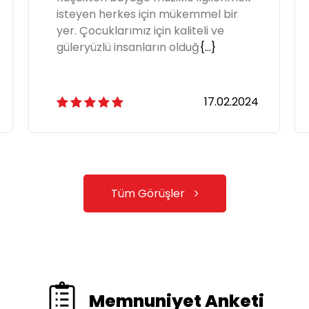
isteyen herkes için mükemmel bir
yer. Çocuklarımız için kaliteli ve
güleryüzlü insanların olduğ
{...}
17.02.2024
Tüm Görüşler
Memnuniyet Anketi