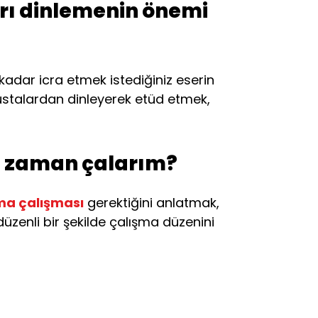
arı dinlemenin önemi
adar icra etmek istediğiniz eserin
l ustalardan dinleyerek etüd etmek,
ne zaman çalarım?
a çalışması
gerektiğini anlatmak,
 düzenli bir şekilde çalışma düzenini