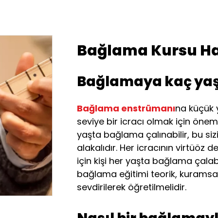
Bağlama Kursu H
Bağlamaya kaç yaş
Bağlama enstrümanı
na küçük 
seviye bir icracı olmak için önem
yaşta bağlama çalınabilir, bu siz
alakalıdır. Her icracının virtüöz
için kişi her yaşta bağlama çalabi
bağlama eğitimi teorik, kuramsal
sevdirilerek öğretilmelidir.