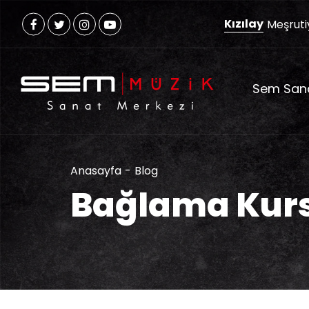
Kızılay
Meşruti
Sem San
Anasayfa
Blog
Bağlama Kurs