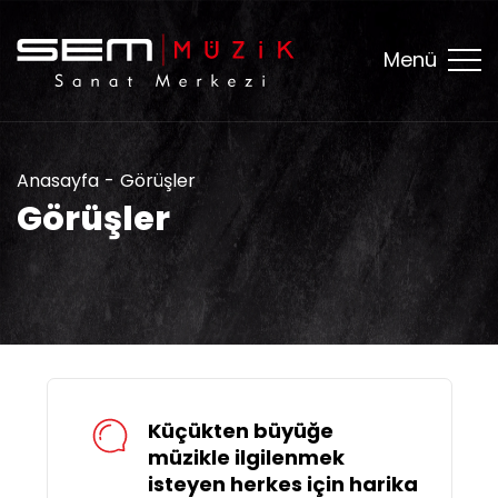
Menü
Anasayfa
Görüşler
Görüşler
Küçükten büyüğe
müzikle ilgilenmek
isteyen herkes için harika