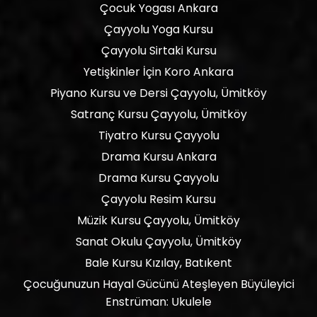
Çocuk Yogası Ankara
Çayyolu Yoga Kursu
Çayyolu Sirtaki Kursu
Yetişkinler İçin Koro Ankara
Piyano Kursu ve Dersi Çayyolu, Ümitköy
Satranç Kursu Çayyolu, Ümitköy
Tiyatro Kursu Çayyolu
Drama Kursu Ankara
Drama Kursu Çayyolu
Çayyolu Resim Kursu
Müzik Kursu Çayyolu, Ümitköy
Sanat Okulu Çayyolu, Ümitköy
Bale Kursu Kızılay, Batıkent
Çocuğunuzun Hayal Gücünü Ateşleyen Büyüleyici
Enstrüman: Ukulele