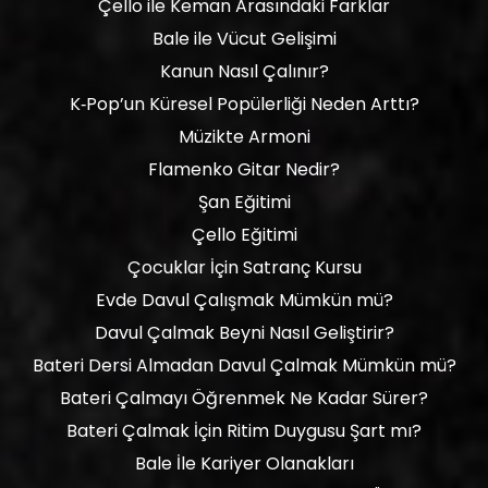
Çello ile Keman Arasındaki Farklar
Bale ile Vücut Gelişimi
Kanun Nasıl Çalınır?
K‑Pop’un Küresel Popülerliği Neden Arttı?
Müzikte Armoni
Flamenko Gitar Nedir?
Şan Eğitimi
Çello Eğitimi
Çocuklar İçin Satranç Kursu
Evde Davul Çalışmak Mümkün mü?
Davul Çalmak Beyni Nasıl Geliştirir?
Bateri Dersi Almadan Davul Çalmak Mümkün mü?
Bateri Çalmayı Öğrenmek Ne Kadar Sürer?
Bateri Çalmak İçin Ritim Duygusu Şart mı?
Bale İle Kariyer Olanakları