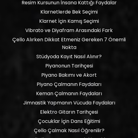
Resim Kursunun İnsana Kattığı Faydalar
Klarnetlerde Bek Seçimi
Klarnet İçin Kamış Seçimi
Vibrato ve Diyafram Arasındaki Fark
Çello Alırken Dikkat Etmeniz Gereken 7 Önemli
Nokta
Stüdyoda Kayıt Nasıl Alınır?
Piyanonun Tarihçesi
Piyano Bakımı ve Akort
Piyano Çalmanın Faydaları
Keman Çalmanın Faydaları
Jimnastik Yapmanın Vücuda Faydaları
Elektro Gitarın Tarihçesi
Çocuklar İçin Dans Eğitimi
Çello Çalmak Nasıl Öğrenilir?