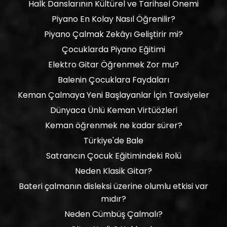
Halk Danslarının Kültürel ve Tarihsel Önemi
Piyano En Kolay Nasıl Öğrenilir?
Piyano Çalmak Zekâyı Geliştirir mi?
Çocuklarda Piyano Eğitimi
Elektro Gitar Öğrenmek Zor mu?
Balenin Çocuklara Faydaları
Keman Çalmaya Yeni Başlayanlar İçin Tavsiyeler
Dünyaca Ünlü Keman Virtüözleri
Keman öğrenmek ne kadar sürer?
Türkiye'de Bale
Satrancın Çocuk Eğitimindeki Rolü
Neden Klasik Gitar?
Bateri çalmanın disleksi üzerine olumlu etkisi var
mıdır?
Neden Cümbüş Çalmalı?