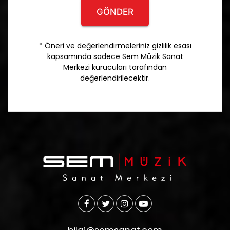
GÖNDER
* Öneri ve değerlendirmeleriniz gizlilik esası
kapsamında sadece Sem Müzik Sanat
Merkezi kurucuları tarafından
değerlendirilecektir.