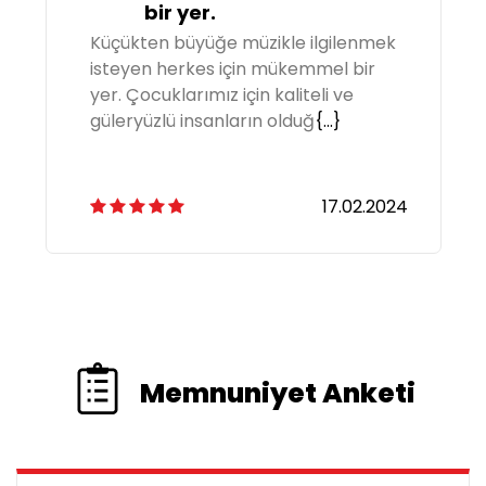
bir yer.
Küçükten büyüğe müzikle ilgilenmek
isteyen herkes için mükemmel bir
yer. Çocuklarımız için kaliteli ve
güleryüzlü insanların olduğ
{...}
17.02.2024
Memnuniyet Anketi