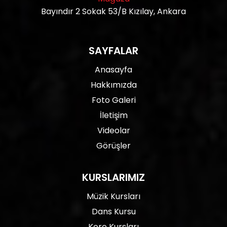
Bayındır 2 Sokak 53/B Kızılay, Ankara
SAYFALAR
Anasayfa
Hakkımızda
Foto Galeri
İletişim
Videolar
Görüşler
KURSLARIMIZ
Müzik Kursları
Dans Kursu
Koro Kursları