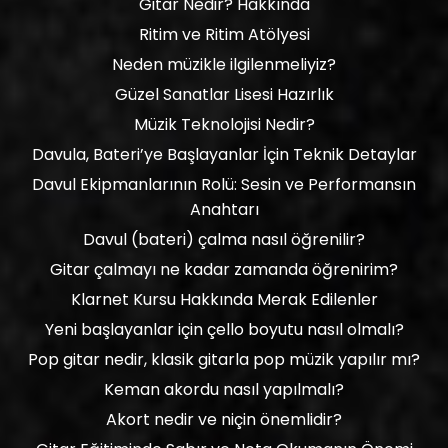
Gitar Nedir? Hakkında
Ritim ve Ritim Atölyesi
Neden müzikle ilgilenmeliyiz?
Güzel Sanatlar Lisesi Hazırlık
Müzik Teknolojisi Nedir?
Davula, Bateri’ye Başlayanlar İçin Teknik Detaylar
Davul Ekipmanlarının Rolü: Sesin ve Performansın
Anahtarı
Davul (bateri) çalma nasıl öğrenilir?
Gitar çalmayı ne kadar zamanda öğrenirim?
Klarnet Kursu Hakkında Merak Edilenler
Yeni başlayanlar için çello boyutu nasıl olmalı?
Pop gitar nedir, klasik gitarla pop müzik yapılır mı?
Keman akordu nasıl yapılmalı?
Akort nedir ve niçin önemlidir?