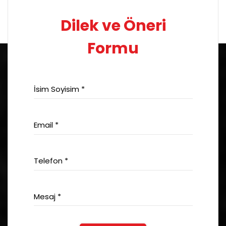
Dilek ve Öneri
Formu
İsim Soyisim *
Email *
Telefon *
Mesaj *