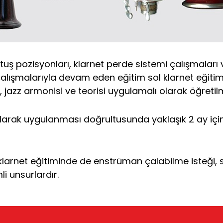
tuş pozisyonları, klarnet perde sistemi çalışmaları
alışmalarıyla devam eden eğitim sol klarnet eğitim
i, jazz armonisi ve teorisi uygulamalı olarak öğretil
 olarak uygulanması doğrultusunda yaklaşık 2 ay içi
larnet eğitiminde de enstrüman çalabilme isteği, s
li unsurlardır.