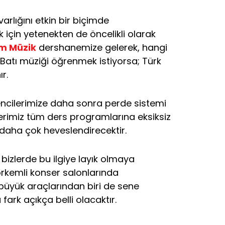
rlığını etkin bir biçimde
için yetenekten de öncelikli olarak
m Müzik
dershanemize gelerek, hangi
a Batı müziği öğrenmek istiyorsa; Türk
r.
rencilerimize daha sonra perde sistemi
lerimiz tüm ders programlarına eksiksiz
 daha çok heveslendirecektir.
bizlerde bu ilgiye layık olmaya
görkemli konser salonlarında
n büyük araçlarından biri de sene
fark açıkça belli olacaktır.