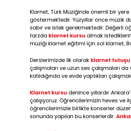
Klarnet, Türk Müziğinde önemli bir yere
göstermektedir. Yüzyıllar önce müzik d
sabır ve istek gerekmektedir. Değerli
tarzda
klarnet kursu
almak istediklerin
müziği klarnet eğitimi için sol klarnet, B
Derslerimizde ilk olarak
klarnet tutuşu
çalışmaları ve uzun ses çalışmaları da
katıldığında ve evde yaptıkları çalışma
Klarnet kursu
denince yıllardır Ankara’
çalışıyoruz. Öğrencilerimizin heves ve 
öğrencilerimizle birlikte konserler düzen
sonunda yapılan bu konserlerdir.
Ankar