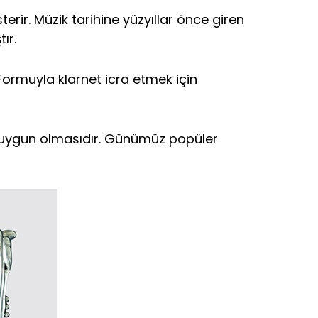
rir. Müzik tarihine yüzyıllar önce giren
ır.
 Formuyla klarnet icra etmek için
ne uygun olmasıdır. Günümüz popüler