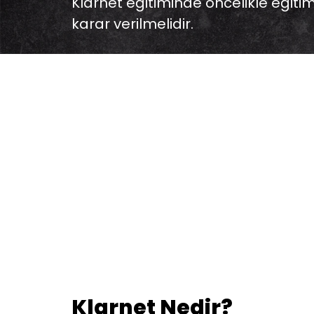
Klarnet eğitiminde öncelikle eğiti
karar verilmelidir.
Klarnet Nedir?