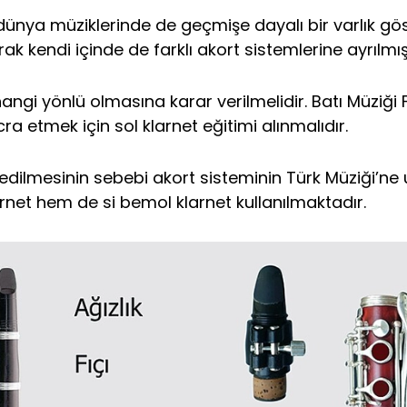
ünya müziklerinde de geçmişe dayalı bir varlık göste
rak kendi içinde de farklı akort sistemlerine ayrılmışt
hangi yönlü olmasına karar verilmelidir. Batı Müziği
ra etmek için sol klarnet eğitimi alınmalıdır.
ih edilmesinin sebebi akort sisteminin Türk Müziği’
arnet hem de si bemol klarnet kullanılmaktadır.