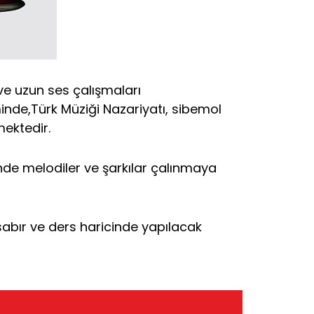
 ve uzun ses çalışmaları
inde,Türk Müziği Nazariyatı, sibemol
mektedir.
nde melodiler ve şarkılar çalınmaya
abır ve ders haricinde yapılacak