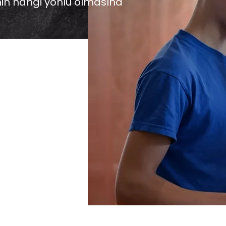
min hangi yönlü olmasına