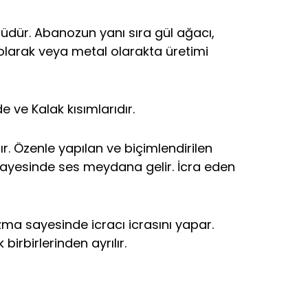
rüdür. Abanozun yanı sıra gül ağacı,
 olarak veya metal olarakta üretimi
e ve Kalak kısımlarıdır.
ır. Özenle yapılan ve biçimlendirilen
 sayesinde ses meydana gelir. İcra eden
a sayesinde icracı icrasını yapar.
birbirlerinden ayrılır.