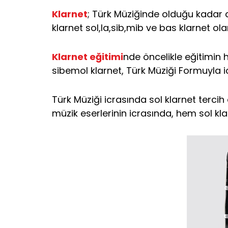
Klarnet
; Türk Müziğinde olduğu kadar d
klarnet sol,la,sib,mib ve bas klarnet ola
Klarnet eğitimi
nde öncelikle eğitimin 
sibemol klarnet, Türk Müziği Formuyla ic
Türk Müziği icrasında sol klarnet terc
müzik eserlerinin icrasında, hem sol kl