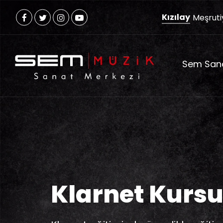
Kızılay
Meşruti
Sem San
Klarnet Kurs