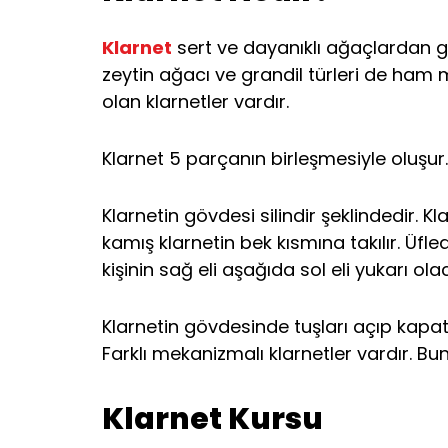
Klarnet
sert ve dayanıklı ağaçlardan ge
zeytin ağacı ve grandil türleri de ham 
olan klarnetler vardır.
Klarnet 5 parçanın birleşmesiyle oluşur. 
Klarnetin gövdesi silindir şeklindedir. 
kamış klarnetin bek kısmına takılır. Ü
kişinin sağ eli aşağıda sol eli yukarı ola
Klarnetin gövdesinde tuşları açıp kap
Farklı mekanizmalı klarnetler vardır. Bun
Klarnet Kursu