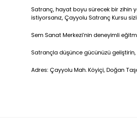
Satranç, hayat boyu sürecek bir zihin y
istiyorsanız, Çayyolu Satranç Kursu sizi
Sem Sanat Merkezi’nin deneyimli eğitme
Satrançla düşünce gücünüzü geliştirin, 
Adres: Çayyolu Mah. Köyiçi, Doğan Taşd