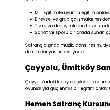
Milli Eğitim ile uyumlu eğitim anlayı
Bireysel ve grup çalışmalarının d
Turnuva deneyimlerine hazırlık odak
Sanat ve sporu bir arada sunan ç
Satranç dışında müzik, dans, resim, ti
de ruh dünyasını besliyoruz.
Çayyolu, Ümitköy San
Çayyolu’ndaki kolay ulaşılabilir konumu
oyunlarıyla güçlenmiş bir eğitim anlayış
Hemen Satranç Kursuna