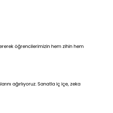
ererek öğrencilerimizin hem zihin hem
ını ağırlıyoruz. Sanatla iç içe, zeka