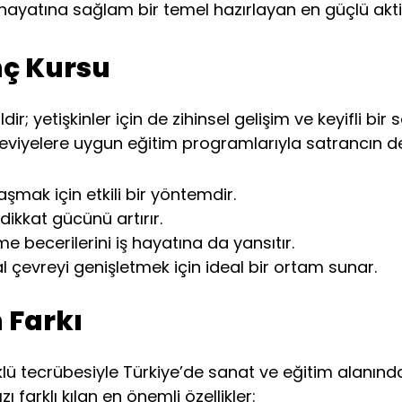
hayatına sağlam bir temel hazırlayan en güçlü aktivi
nç Kursu
r; yetişkinler için de zihinsel gelişim ve keyifli bi
eviyelere uygun eğitim programlarıyla satrancın deri
şmak için etkili bir yöntemdir.
dikkat gücünü artırır.
e becerilerini iş hayatına da yansıtır.
l çevreyi genişletmek için ideal bir ortam sunar.
 Farkı
klü tecrübesiyle Türkiye’de sanat ve eğitim alanında
farklı kılan en önemli özellikler: