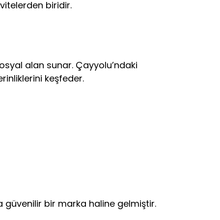
telerden biridir.
r sosyal alan sunar. Çayyolu’ndaki
nliklerini keşfeder.
 güvenilir bir marka haline gelmiştir.