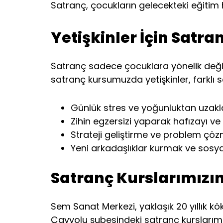
Satranç, çocukların gelecekteki eğitim 
Yetişkinler İçin Satra
Satranç sadece çocuklara yönelik değildi
satranç kursumuzda yetişkinler, farklı s
Günlük stres ve yoğunluktan uzakla
Zihin egzersizi yaparak hafızayı ve 
Strateji geliştirme ve problem çözm
Yeni arkadaşlıklar kurmak ve sosya
Satranç Kurslarımızın
Sem Sanat Merkezi, yaklaşık 20 yıllık kö
Çayyolu şubesindeki satranç kurslarımızı 