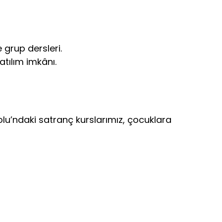
 grup dersleri.
atılım imkânı.
u’ndaki satranç kurslarımız, çocuklara