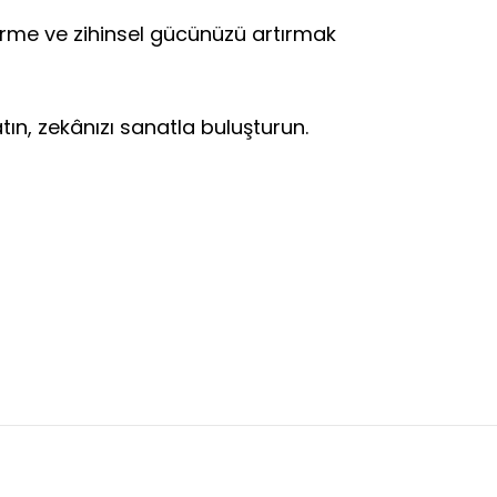
verme ve zihinsel gücünüzü artırmak
ın, zekânızı sanatla buluşturun.