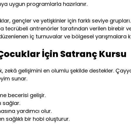
cıya uygun programlarla hazırlanır.
ar, gençler ve yetişkinler için farklı seviye grupları.
 tecrübeli antrenörler tarafından verilen birebir ve
 düzenlenen iç turnuvalar ve bölgesel yarışmalara k
Çocuklar İçin Satranç Kursu
ekâ gelişimini en olumlu şekilde destekler. Çayyol
eyim sunar.
e becerisi gelişir.
 sağlar.
sına yardımcı olur.
 sağlıklı bir hobi oluşturur.