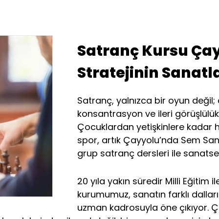
Satranç Kursu Çay
Stratejinin Sanat
Satranç, yalnızca bir oyun değil;
konsantrasyon ve ileri görüşlülük 
Çocuklardan yetişkinlere kadar 
spor, artık Çayyolu’nda Sem Sana
grup satranç dersleri ile sanatse
20 yıla yakın süredir Milli Eğitim i
kurumumuz, sanatın farklı dalları
uzman kadrosuyla öne çıkıyor. 