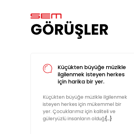
GÖRÜŞLER
ikle
Küçükten büyüğe müzikle
rkes
ilgilenmek isteyen herkes
için harika bir yer.
enmek
Küçükten büyüğe müzikle ilgilenmek
bir
isteyen herkes için mükemmel bir
yer. Çocuklarımız için kaliteli ve
güleryüzlü insanların olduğ
{...}