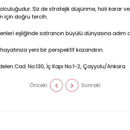
olculuğudur. Siz de stratejik düşünme, hızlı karar 
n için doğru tercih.
nleri eşliğinde satrancın büyülü dünyasına adım at
hayatınıza yeni bir perspektif kazandırın.
elen Cad. No:130, İç Kapı No:1-2, Çayyolu/Ankara
Önceki
Sonraki