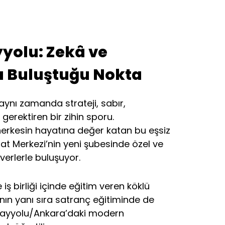
yolu: Zekâ ve
la Buluştuğu Nokta
 aynı zamanda strateji, sabır,
gerektiren bir zihin sporu.
herkesin hayatına değer katan bu eşsiz
t Merkezi’nin yeni şubesinde özel ve
verlerle buluşuyor.
le iş birliği içinde eğitim veren köklü
nın yanı sıra satranç eğitiminde de
Çayyolu/Ankara’daki modern