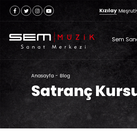
Kızılay
Meşruti
Sem San
Anasayfa
Blog
Satranç Kurs