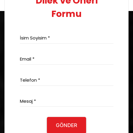
Dilek ve Öneri
Formu
İsim Soyisim *
Email *
Telefon *
Mesaj *
GÖNDER