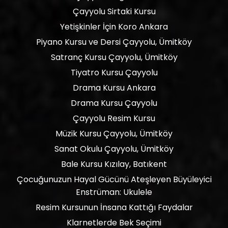
Çayyolu Sirtaki Kursu
Yetişkinler İçin Koro Ankara
Piyano Kursu ve Dersi Çayyolu, Ümitköy
Satranç Kursu Çayyolu, Ümitköy
Tiyatro Kursu Çayyolu
Drama Kursu Ankara
Drama Kursu Çayyolu
Çayyolu Resim Kursu
Müzik Kursu Çayyolu, Ümitköy
Sanat Okulu Çayyolu, Ümitköy
Bale Kursu Kızılay, Batıkent
Çocuğunuzun Hayal Gücünü Ateşleyen Büyüleyici
Enstrüman: Ukulele
Resim Kursunun İnsana Kattığı Faydalar
Klarnetlerde Bek Seçimi