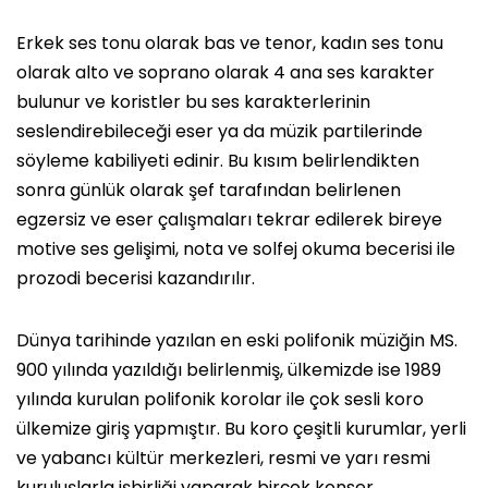
Erkek ses tonu olarak bas ve tenor, kadın ses tonu
olarak alto ve soprano olarak 4 ana ses karakter
bulunur ve koristler bu ses karakterlerinin
seslendirebileceği eser ya da müzik partilerinde
söyleme kabiliyeti edinir. Bu kısım belirlendikten
sonra günlük olarak şef tarafından belirlenen
egzersiz ve eser çalışmaları tekrar edilerek bireye
motive ses gelişimi, nota ve solfej okuma becerisi ile
prozodi becerisi kazandırılır.
Dünya tarihinde yazılan en eski polifonik müziğin MS.
900 yılında yazıldığı belirlenmiş, ülkemizde ise 1989
yılında kurulan polifonik korolar ile çok sesli koro
ülkemize giriş yapmıştır. Bu koro çeşitli kurumlar, yerli
ve yabancı kültür merkezleri, resmi ve yarı resmi
kuruluşlarla işbirliği yaparak birçok konser