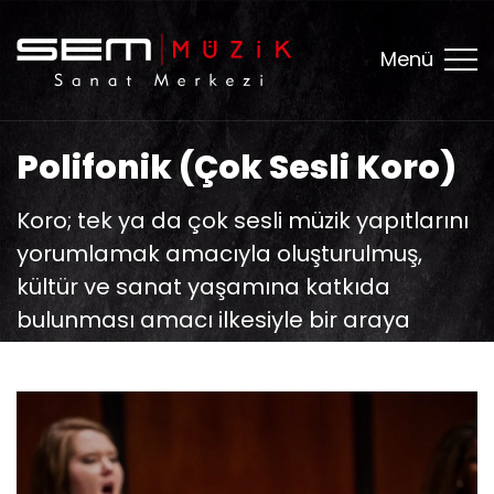
Menü
Polifonik (Çok Sesli Koro)
Koro; tek ya da çok sesli müzik yapıtlarını
yorumlamak amacıyla oluşturulmuş,
kültür ve sanat yaşamına katkıda
bulunması amacı ilkesiyle bir araya
gelmiş ses topluluğudur.