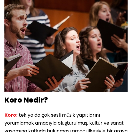
Koro Nedir?
Koro;
tek ya da çok sesli müzik yapıtlarını
yorumlamak amacıyla oluşturulmuş, kültür ve sanat
yaşamına katkıda bulunması amacı ilkesiyle bir araya