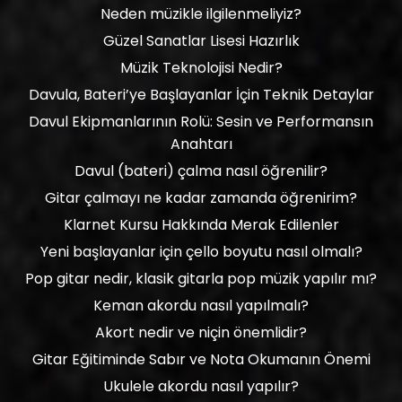
Neden müzikle ilgilenmeliyiz?
Güzel Sanatlar Lisesi Hazırlık
Müzik Teknolojisi Nedir?
Davula, Bateri’ye Başlayanlar İçin Teknik Detaylar
Davul Ekipmanlarının Rolü: Sesin ve Performansın
Anahtarı
Davul (bateri) çalma nasıl öğrenilir?
Gitar çalmayı ne kadar zamanda öğrenirim?
Klarnet Kursu Hakkında Merak Edilenler
Yeni başlayanlar için çello boyutu nasıl olmalı?
Pop gitar nedir, klasik gitarla pop müzik yapılır mı?
Keman akordu nasıl yapılmalı?
Akort nedir ve niçin önemlidir?
Gitar Eğitiminde Sabır ve Nota Okumanın Önemi
Ukulele akordu nasıl yapılır?