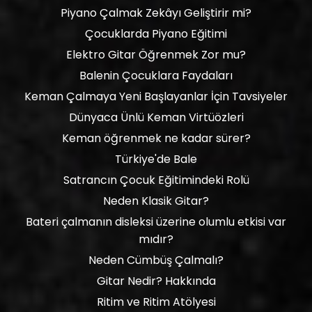
Piyano Çalmak Zekâyı Geliştirir mi?
Çocuklarda Piyano Eğitimi
Elektro Gitar Öğrenmek Zor mu?
Balenin Çocuklara Faydaları
Keman Çalmaya Yeni Başlayanlar İçin Tavsiyeler
Dünyaca Ünlü Keman Virtüözleri
Keman öğrenmek ne kadar sürer?
Türkiye'de Bale
Satrancın Çocuk Eğitimindeki Rolü
Neden Klasik Gitar?
Bateri çalmanın disleksi üzerine olumlu etkisi var
mıdır?
Neden Cümbüş Çalmalı?
Gitar Nedir? Hakkında
Ritim ve Ritim Atölyesi