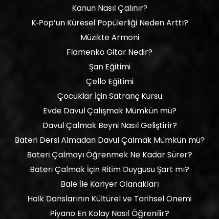
Kanun Nasıl Çalınır?
K‑Pop’un Küresel Popülerliği Neden Arttı?
Müzikte Armoni
Flamenko Gitar Nedir?
Şan Eğitimi
Çello Eğitimi
Çocuklar İçin Satranç Kursu
Evde Davul Çalışmak Mümkün mü?
Davul Çalmak Beyni Nasıl Geliştirir?
Bateri Dersi Almadan Davul Çalmak Mümkün mü?
Bateri Çalmayı Öğrenmek Ne Kadar Sürer?
Bateri Çalmak İçin Ritim Duygusu Şart mı?
Bale İle Kariyer Olanakları
Halk Danslarının Kültürel ve Tarihsel Önemi
Piyano En Kolay Nasıl Öğrenilir?