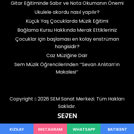
Gitar Eğitiminde Sabır ve Nota Okumanın Önemi
Ukulele akordu nasıl yapılır?
Küçük Yaş Çocuklarda Müzik Eğitimi
Bağlama Kursu Hakkında Merak Ettikleriniz
Çocuklar için başlaması en kolay enstrüman
hangisidir?
Caz Müziğine Dair
Sem Müzik Öğrencilerinden ‘’Sevan Anlıtan’ın
Makalesi’’
Copyright
2026
SEM Sanat Merkezi.
Tüm Hakları
Saklıdır.
KIZILAY
INSTAGRAM
WHATSAPP
BATIKENT