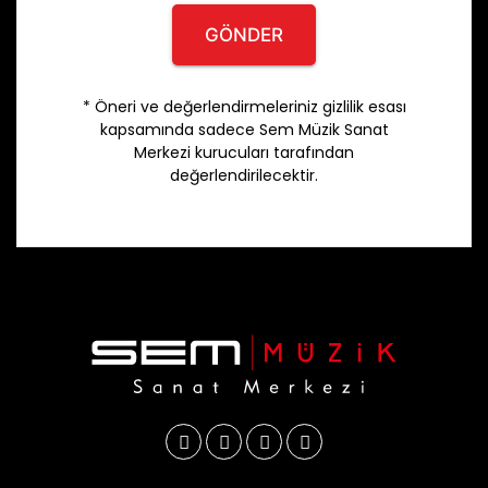
GÖNDER
* Öneri ve değerlendirmeleriniz gizlilik esası
kapsamında sadece Sem Müzik Sanat
Merkezi kurucuları tarafından
değerlendirilecektir.