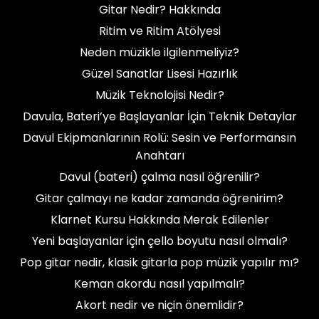
Gitar Nedir? Hakkında
Ritim ve Ritim Atölyesi
Neden müzikle ilgilenmeliyiz?
Güzel Sanatlar Lisesi Hazırlık
Müzik Teknolojisi Nedir?
Davula, Bateri’ye Başlayanlar İçin Teknik Detaylar
Davul Ekipmanlarının Rolü: Sesin ve Performansın
Anahtarı
Davul (bateri) çalma nasıl öğrenilir?
Gitar çalmayı ne kadar zamanda öğrenirim?
Klarnet Kursu Hakkında Merak Edilenler
Yeni başlayanlar için çello boyutu nasıl olmalı?
Pop gitar nedir, klasik gitarla pop müzik yapılır mı?
Keman akordu nasıl yapılmalı?
Akort nedir ve niçin önemlidir?