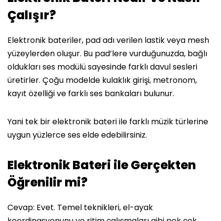
Çalışır?
Elektronik bateriler, pad adı verilen lastik veya mesh
yüzeylerden oluşur. Bu pad’lere vurduğunuzda, bağlı
oldukları ses modülü sayesinde farklı davul sesleri
üretirler. Çoğu modelde kulaklık girişi, metronom,
kayıt özelliği ve farklı ses bankaları bulunur.
Yani tek bir elektronik bateri ile farklı müzik türlerine
uygun yüzlerce ses elde edebilirsiniz.
Elektronik Bateri ile Gerçekten
Öğrenilir mi?
Cevap: Evet. Temel teknikleri, el-ayak
koordinasyonunu ve ritim çalışmaları gibi pek çok