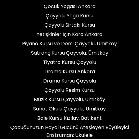
Çocuk Yogası Ankara
Çayyolu Yoga Kursu
Çayyolu Sirtaki Kursu
Yetişkinler İçin Koro Ankara
Piyano Kursu ve Dersi Çayyolu, Ümitköy
Satranç Kursu Çayyolu, Ümitköy
Tiyatro Kursu Çayyolu
Drama Kursu Ankara
Drama Kursu Çayyolu
Çayyolu Resim Kursu
Müzik Kursu Çayyolu, Ümitköy
Sanat Okulu Çayyolu, Ümitköy
Bale Kursu Kızılay, Batıkent
Çocuğunuzun Hayal Gücünü Ateşleyen Büyüleyici
Enstrüman: Ukulele