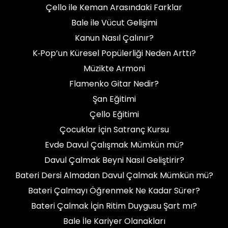
Çello ile Keman Arasındaki Farklar
Bale ile Vücut Gelişimi
Kanun Nasıl Çalınır?
K‑Pop’un Küresel Popülerliği Neden Arttı?
Müzikte Armoni
Flamenko Gitar Nedir?
Şan Eğitimi
Çello Eğitimi
Çocuklar İçin Satranç Kursu
Evde Davul Çalışmak Mümkün mü?
Davul Çalmak Beyni Nasıl Geliştirir?
Bateri Dersi Almadan Davul Çalmak Mümkün mü?
Bateri Çalmayı Öğrenmek Ne Kadar Sürer?
Bateri Çalmak İçin Ritim Duygusu Şart mı?
Bale İle Kariyer Olanakları