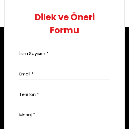
Dilek ve Öneri
Formu
İsim Soyisim *
Email *
Telefon *
Mesaj *