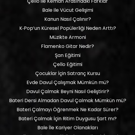
Çello ile Keman Arasındaki Farklar
Bale ile Vücut Gelişimi
Kanun Nasıl Çalınır?
K‑Pop’un Küresel Popülerliği Neden Arttı?
Müzikte Armoni
Flamenko Gitar Nedir?
Şan Eğitimi
Çello Eğitimi
Çocuklar İçin Satranç Kursu
Evde Davul Çalışmak Mümkün mü?
Davul Çalmak Beyni Nasıl Geliştirir?
Bateri Dersi Almadan Davul Çalmak Mümkün mü?
Bateri Çalmayı Öğrenmek Ne Kadar Sürer?
Bateri Çalmak İçin Ritim Duygusu Şart mı?
Bale İle Kariyer Olanakları