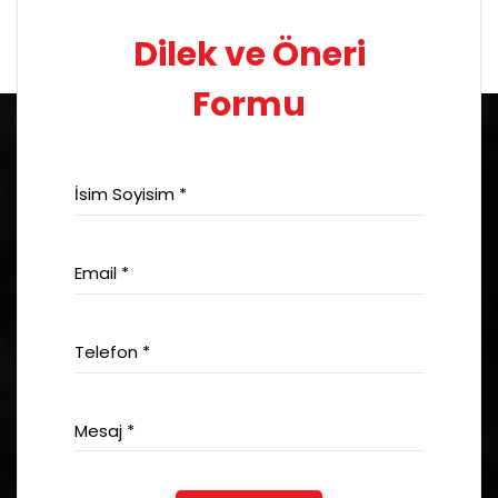
Dilek ve Öneri
Formu
İsim Soyisim *
Email *
Telefon *
Mesaj *