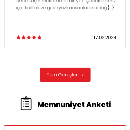
herkes için mükemmel bir yer. Çocuklarımız
için kaliteli ve güleryüzlü insanların olduğ
{...}
17.02.2024
Tüm Görüşler
Memnuniyet Anketi