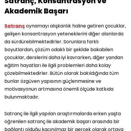
Satranç, Konsantrasyon ve
Akademik Başarı
Satranç
oynamayı alışkanlık haline getiren çocuklar,
gelişen konsantrasyon yeteneklerini diğer alanlarda
da sürdürebilmektedirler. Sorunlara farklı
boyutlardan, çözüm odaklı bir şekilde bakabilen
çocuklar, derslerini daha iyi kavrarken, diğer yandan
eğitim hayatları ile ilgili problemleri daha kolay
çözebilmektedirler. Bütün olarak bakıldığında tüm
bunlar özgüven yapısının güçlenmesine ve
motivasyonun artmasına önemli ölçüde katkıda
bulunmaktadır.
Satranç ile ilgili yapılan araştırmalarda erken yaşta
öğrenilen satranç ile akademik başarı arasında bir
bağlantı olduğu kaçınılmaz bir gerçek olarak ortaya