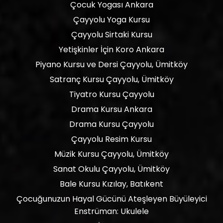
Çocuk Yogası Ankara
Çayyolu Yoga Kursu
Çayyolu Sirtaki Kursu
Yetişkinler İçin Koro Ankara
Piyano Kursu ve Dersi Çayyolu, Ümitköy
Satranç Kursu Çayyolu, Ümitköy
Tiyatro Kursu Çayyolu
Drama Kursu Ankara
Drama Kursu Çayyolu
Çayyolu Resim Kursu
Müzik Kursu Çayyolu, Ümitköy
Sanat Okulu Çayyolu, Ümitköy
Bale Kursu Kızılay, Batıkent
Çocuğunuzun Hayal Gücünü Ateşleyen Büyüleyici
Enstrüman: Ukulele