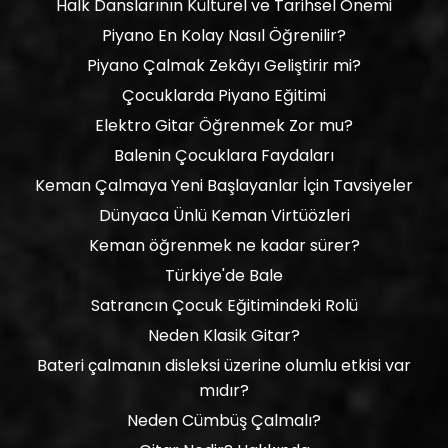
Halk Danslarının Kültürel ve Tarihsel Önemi
Piyano En Kolay Nasıl Öğrenilir?
Piyano Çalmak Zekâyı Geliştirir mi?
Çocuklarda Piyano Eğitimi
Elektro Gitar Öğrenmek Zor mu?
Balenin Çocuklara Faydaları
Keman Çalmaya Yeni Başlayanlar İçin Tavsiyeler
Dünyaca Ünlü Keman Virtüözleri
Keman öğrenmek ne kadar sürer?
Türkiye'de Bale
Satrancın Çocuk Eğitimindeki Rolü
Neden Klasik Gitar?
Bateri çalmanın disleksi üzerine olumlu etkisi var
mıdır?
Neden Cümbüş Çalmalı?