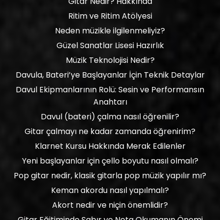
Gitar Nedir? Hakkında
Ritim ve Ritim Atölyesi
Neden müzikle ilgilenmeliyiz?
Güzel Sanatlar Lisesi Hazırlık
Müzik Teknolojisi Nedir?
Davula, Bateri’ye Başlayanlar İçin Teknik Detaylar
Davul Ekipmanlarının Rolü: Sesin ve Performansın
Anahtarı
Davul (bateri) çalma nasıl öğrenilir?
Gitar çalmayı ne kadar zamanda öğrenirim?
Klarnet Kursu Hakkında Merak Edilenler
Yeni başlayanlar için çello boyutu nasıl olmalı?
Pop gitar nedir, klasik gitarla pop müzik yapılır mı?
Keman akordu nasıl yapılmalı?
Akort nedir ve niçin önemlidir?
Gitar Eğitiminde Sabır ve Nota Okumanın Önemi