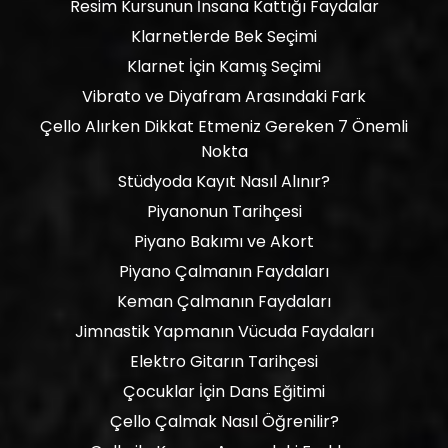
Resim Kursunun İnsana Kattığı Faydalar
Klarnetlerde Bek Seçimi
Klarnet İçin Kamış Seçimi
Vibrato ve Diyafram Arasındaki Fark
Çello Alırken Dikkat Etmeniz Gereken 7 Önemli
Nokta
Stüdyoda Kayıt Nasıl Alınır?
Piyanonun Tarihçesi
Piyano Bakımı ve Akort
Piyano Çalmanın Faydaları
Keman Çalmanın Faydaları
Jimnastik Yapmanın Vücuda Faydaları
Elektro Gitarın Tarihçesi
Çocuklar İçin Dans Eğitimi
Çello Çalmak Nasıl Öğrenilir?