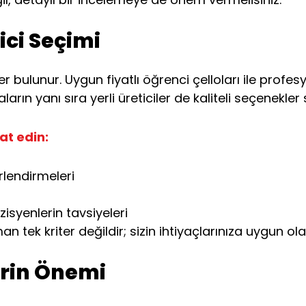
ici Seçimi
er bulunur. Uygun fiyatlı öğrenci çelloları ile profe
arın yanı sıra yerli üreticiler de kaliteli seçenekler
at edin:
rlendirmeleri
syenlerin tavsiyeleri
 tek kriter değildir; sizin ihtiyaçlarınıza uygun ol
erin Önemi