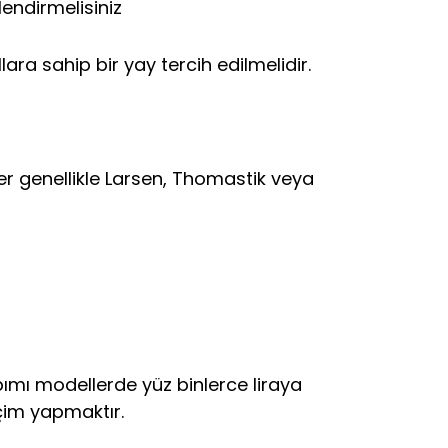
endirmelisiniz
llara sahip bir yay tercih edilmelidir.
tler genellikle Larsen, Thomastik veya
pımı modellerde yüz binlerce liraya
eçim yapmaktır.