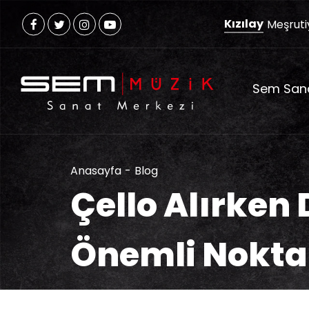
Kızılay
Meşruti
Sem San
Anasayfa
Blog
Çello Alırken
Önemli Nokta