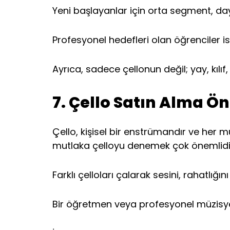
Yeni başlayanlar için orta segment, dayan
Profesyonel hedefleri olan öğrenciler is
Ayrıca, sadece çellonun değil; yay, kıl
7. Çello Satın Alma 
Çello, kişisel bir enstrümandır ve her mü
mutlaka çelloyu denemek çok önemlidi
Farklı çelloları çalarak sesini, rahatlığı
Bir öğretmen veya profesyonel müzisye