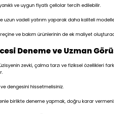
ıklı ve uygun fiyatlı çellolar tercih edilebilir.
e uzun vadeli yatırım yaparak daha kaliteli modelle
ıf, reçine ve bakım ürünlerinin de ek maliyet oluştu
Öncesi Deneme ve Uzman Gör
zisyenin zevki, çalma tarzı ve fiziksel özellikleri f
r.
nı ve dengesini hissetmelisiniz.
nle birlikte deneme yapmak, doğru karar vermeniz