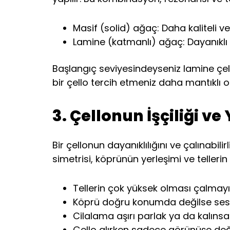
Masif (solid) ağaç: Daha kaliteli ve
Lamine (katmanlı) ağaç: Dayanıklı v
Başlangıç seviyesindeyseniz lamine çell
bir çello tercih etmeniz daha mantıklı o
3. Çellonun İşçiliği ve
Bir çellonun dayanıklılığını ve çalınabil
simetrisi, köprünün yerleşimi ve tellerin
Tellerin çok yüksek olması çalmayı z
Köprü doğru konumda değilse ses 
Cilalama aşırı parlak ya da kalınsa
Çello alırken sadece görünüşe deği