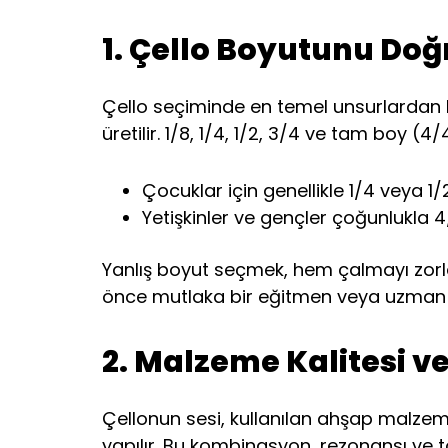
1. Çello Boyutunu Do
Çello seçiminde en temel unsurlardan biri
üretilir. 1/8, 1/4, 1/2, 3/4 ve tam boy (4/
Çocuklar için genellikle 1/4 veya 1/2
Yetişkinler ve gençler çoğunlukla 4
Yanlış boyut seçmek, hem çalmayı zorla
önce mutlaka bir eğitmen veya uzman g
2. Malzeme Kalitesi v
Çellonun sesi, kullanılan ahşap malzeme
yapılır. Bu kombinasyon, rezonansı ve ton