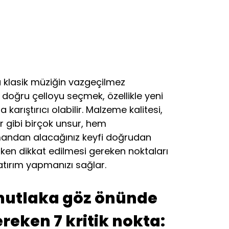
yla klasik müziğin vazgeçilmez
 doğru çelloyu seçmek, özellikle yeni
arıştırıcı olabilir. Malzeme kalitesi,
ar gibi birçok unsur, hem
andan alacağınız keyfi doğrudan
lırken dikkat edilmesi gereken noktaları
tırım yapmanızı sağlar.
n mutlaka göz önünde
eken 7 kritik nokta: