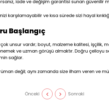
sanız, iade ve değişim garantisi sunan güvenilir m
izi karşılamayabilir ve kısa sürede sizi hayal kırıklığ
ğru Başlangıç
çok unsur vardır; boyut, malzeme kalitesi, işçilik, 
u denemek ve uzman görüşü almaktır. Doğru çelloyu
min sağlar.
trüman değil; aynı zamanda size ilham veren ve müzi
Önceki
Sonraki