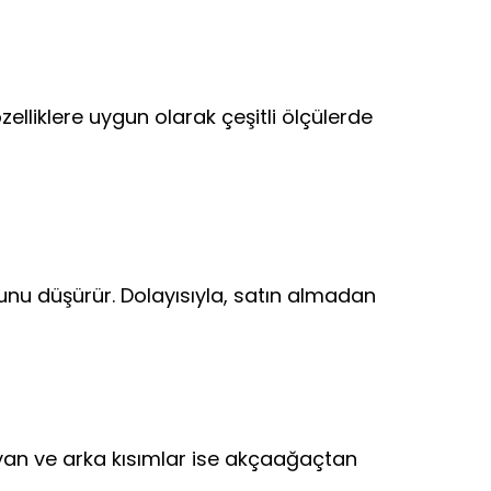
zelliklere uygun olarak çeşitli ölçülerde
nu düşürür. Dolayısıyla, satın almadan
, yan ve arka kısımlar ise akçaağaçtan