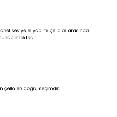
syonel seviye el yapımı çellolar arasında
 sunabilmektedir.
an çello en doğru seçimdir.