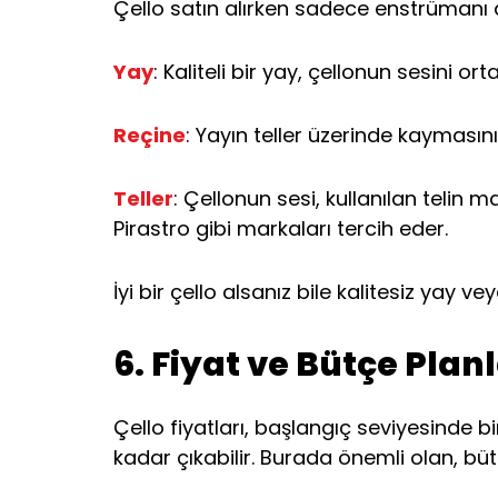
Çello satın alırken sadece enstrümanı d
Yay
: Kaliteli bir yay, çellonun sesini or
Reçine
: Yayın teller üzerinde kaymasını
Teller
: Çellonun sesi, kullanılan telin 
Pirastro gibi markaları tercih eder.
İyi bir çello alsanız bile kalitesiz yay v
6. Fiyat ve Bütçe Pla
Çello fiyatları, başlangıç seviyesinde b
kadar çıkabilir. Burada önemli olan, bü