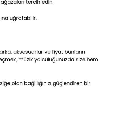
ağazaları tercih edin.
ına uğratabilir.
marka, aksesuarlar ve fiyat bunların
 seçmek, müzik yolculuğunuzda size hem
ğe olan bağlılığınızı güçlendiren bir