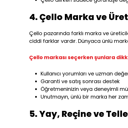
4. Çello Marka ve Üret
Çello pazarında farklı marka ve üreticil
ciddi farklar vardır. Dünyaca ünlü markal
Çello markası seçerken şunlara dikk
Kullanıcı yorumları ve uzman değe
Garanti ve satış sonrası destek
Öğretmeninizin veya deneyimli müzi
Unutmayın, ünlü bir marka her zaman
5. Yay, Reçine ve Tell