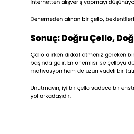
İnternetten alışveriş yapmayı düşünüyor
Denemeden alınan bir çello, beklentilerin
Sonuç: Doğru Çello, Do
Çello alırken dikkat etmeniz gereken bir
başında gelir. En önemlisi ise çelloy
motivasyon hem de uzun vadeli bir tat
Unutmayın, iyi bir çello sadece bir ens
yol arkadaşıdır.