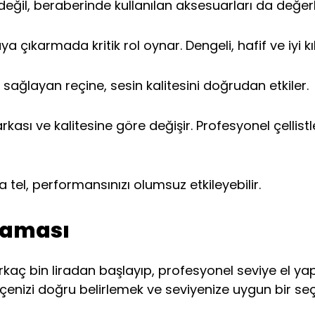
eğil, beraberinde kullanılan aksesuarları da değerl
taya çıkarmada kritik rol oynar. Dengeli, hafif ve iyi kı
 sağlayan reçine, sesin kalitesini doğrudan etkiler.
markası ve kalitesine göre değişir. Profesyonel çellis
eya tel, performansınızı olumsuz etkileyebilir.
nlaması
irkaç bin liradan başlayıp, profesyonel seviye el ya
tçenizi doğru belirlemek ve seviyenize uygun bir s