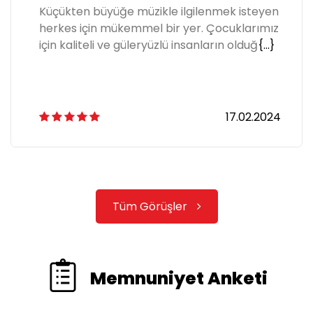
Küçükten büyüğe müzikle ilgilenmek isteyen
herkes için mükemmel bir yer. Çocuklarımız
için kaliteli ve güleryüzlü insanların olduğ
{...}
17.02.2024
Tüm Görüşler
Memnuniyet Anketi