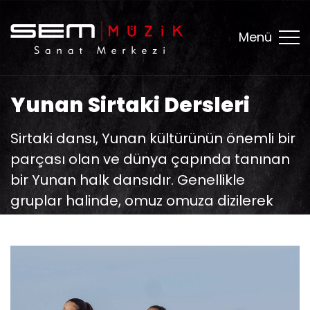
Menü
Yunan Sirtaki Dersleri
Sirtaki dansı, Yunan kültürünün önemli bir
parçası olan ve dünya çapında tanınan
bir Yunan halk dansıdır. Genellikle
gruplar halinde, omuz omuza dizilerek
veya el ele tutuşarak yapılır.