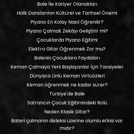
Bale İle Kariyer Olanakları
Halk Danslarının Kültürel ve Tarihsel Önemi
Piyano En Kolay Nasıl Öğrenilir?
Piyano Çalmak Zekâyı Geliştirir mi?
Çocuklarda Piyano Eğitimi
Elektro Gitar Öğrenmek Zor mu?
Balenin Çocuklara Faydaları
Keman Çalmaya Yeni Başlayanlar İçin Tavsiyeler
Dünyaca Ünlü Keman Virtüözleri
Keman öğrenmek ne kadar sürer?
Türkiye'de Bale
Satrancın Çocuk Eğitimindeki Rolü
Neden Klasik Gitar?
Bateri çalmanın disleksi üzerine olumlu etkisi var
mıdır?