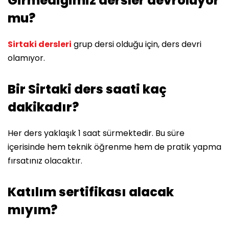
Girmediğimiz dersler devroluyor
mu?
Sirtaki dersleri
grup dersi olduğu için, ders devri
olamıyor.
Bir Sirtaki ders saati kaç
dakikadır?
Her ders yaklaşık 1 saat sürmektedir. Bu süre
içerisinde hem teknik öğrenme hem de pratik yapma
fırsatınız olacaktır.
Katılım sertifikası alacak
mıyım?