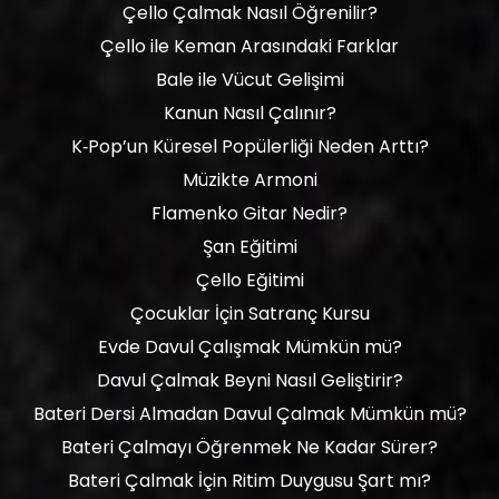
Çello Çalmak Nasıl Öğrenilir?
Çello ile Keman Arasındaki Farklar
Bale ile Vücut Gelişimi
Kanun Nasıl Çalınır?
K‑Pop’un Küresel Popülerliği Neden Arttı?
Müzikte Armoni
Flamenko Gitar Nedir?
Şan Eğitimi
Çello Eğitimi
Çocuklar İçin Satranç Kursu
Evde Davul Çalışmak Mümkün mü?
Davul Çalmak Beyni Nasıl Geliştirir?
Bateri Dersi Almadan Davul Çalmak Mümkün mü?
Bateri Çalmayı Öğrenmek Ne Kadar Sürer?
Bateri Çalmak İçin Ritim Duygusu Şart mı?