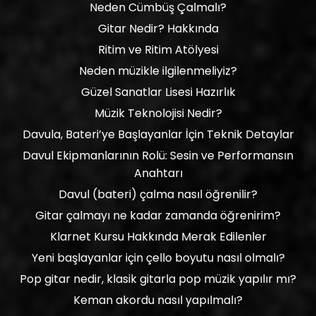
Neden Cümbüş Çalmalı?
Gitar Nedir? Hakkında
Ritim ve Ritim Atölyesi
Neden müzikle ilgilenmeliyiz?
Güzel Sanatlar Lisesi Hazırlık
Müzik Teknolojisi Nedir?
Davula, Bateri’ye Başlayanlar İçin Teknik Detaylar
Davul Ekipmanlarının Rolü: Sesin ve Performansın
Anahtarı
Davul (bateri) çalma nasıl öğrenilir?
Gitar çalmayı ne kadar zamanda öğrenirim?
Klarnet Kursu Hakkında Merak Edilenler
Yeni başlayanlar için çello boyutu nasıl olmalı?
Pop gitar nedir, klasik gitarla pop müzik yapılır mı?
Keman akordu nasıl yapılmalı?