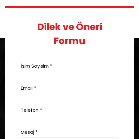
Dilek ve Öneri
Formu
İsim Soyisim *
Email *
Telefon *
Mesaj *