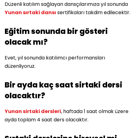
Düzenli katılım sağlayan dansçılarımıza yıl sonunda
Yunan sırtaki dansı
sertifikaları takdim edilecektir.
Eğitim sonunda bir gösteri
olacak mı?
Evet, yıl sonunda katılımcı performansları
düzenliyoruz.
Bir ayda kaç saat sirtaki dersi
olacaktır?
Yunan sirtaki dersleri
, haftada 1 saat olmak üzere
ayda toplam 4 saat ders olacaktır.