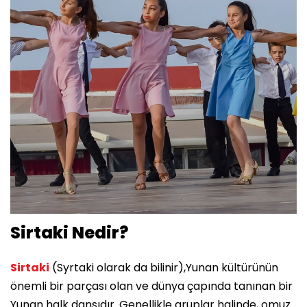
Sirtaki Nedir?
Sirtaki
(Syrtaki olarak da bilinir),Yunan kültürünün
önemli bir parçası olan ve dünya çapında tanınan bir
Yunan halk dansıdır. Genellikle gruplar halinde, omuz